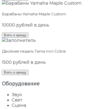
Барабаны Yamaha Maple Custom
10000
рублей в день
Взять в аренду
Двойная педаль Tama Iron Cobra
1500
рублей в день
Взять в аренду
Оборудование
Звук
Свет
Сцена