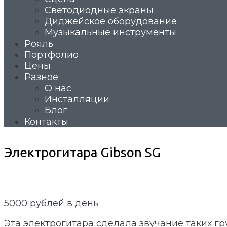
Светодиодные экраны
Диджейское оборудование
Музыкальные инструменты
Рояль
Портфолио
Цены
Разное
О нас
Инсталляции
Блог
Контакты
Электрогитара Gibson SG
5000
рублей в день
Эта электрогитара сделала звучание таких гр