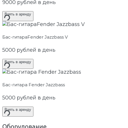
9000
рублей в день
Взять в аренду
Бас-гитараFender Jazzbass V
5000
рублей в день
Взять в аренду
Бас-гитара Fender Jazzbass
5000
рублей в день
Взять в аренду
Оборудование