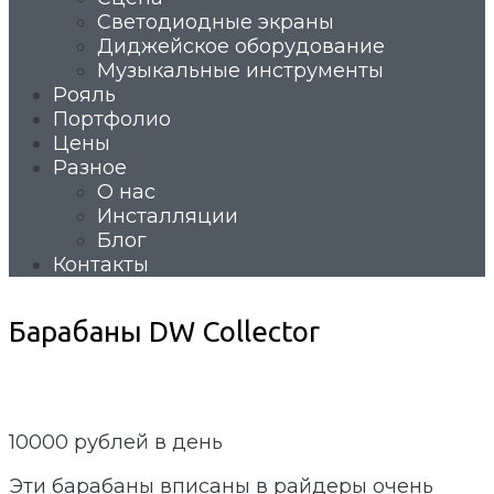
Светодиодные экраны
Диджейское оборудование
Музыкальные инструменты
Рояль
Портфолио
Цены
Разное
О нас
Инсталляции
Блог
Контакты
Барабаны DW Collector
10000
рублей в день
Эти барабаны вписаны в райдеры очень