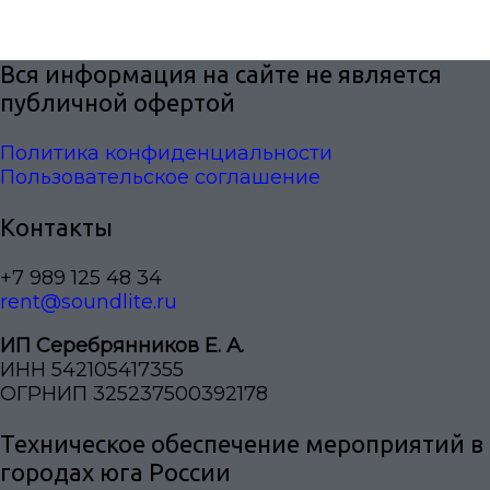
Вся информация на сайте не является
публичной офертой
Политика конфиденциальности
Пользовательское соглашение
Контакты
+7 989 125 48 34
rent@soundlite.ru
ИП Серебрянников Е. А.
ИНН 542105417355
ОГРНИП 325237500392178
Техническое обеспечение мероприятий в
городах юга России