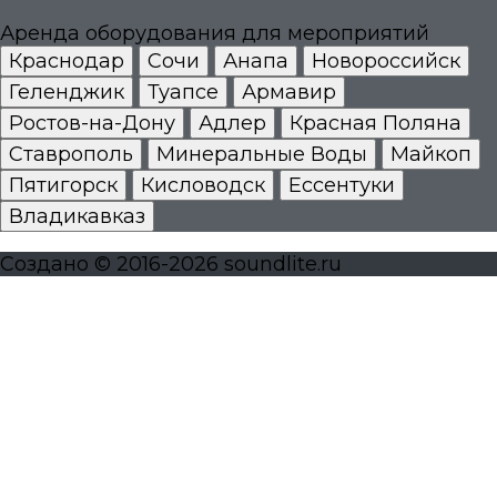
Аренда оборудования для мероприятий
Краснодар
Сочи
Анапа
Новороссийск
Геленджик
Туапсе
Армавир
Ростов-на-Дону
Адлер
Красная Поляна
Ставрополь
Минеральные Воды
Майкоп
Пятигорск
Кисловодск
Ессентуки
Владикавказ
Создано © 2016-2026 soundlite.ru