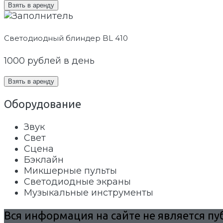
Взять в аренду
Светодиодный блиндер BL 410
1000
рублей в день
Взять в аренду
Оборудование
Звук
Свет
Сцена
Бэклайн
Микшерные пульты
Светодиодные экраны
Музыкальные инструменты
Вся информация на сайте не является п