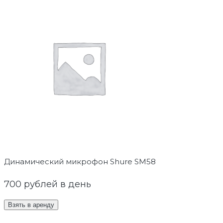
Динамический микрофон Shure SM58
700
рублей в день
Взять в аренду