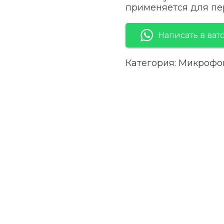
применяется для пер
Написать в ват
Категория:
Микрофо