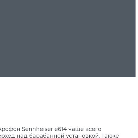
рофон Sennheiser e614 чаще всего
ерхед над барабанной установкой. Также