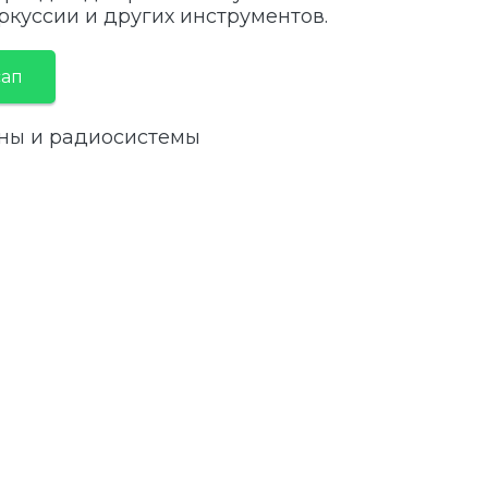
куссии и других инструментов.
сап
ны и радиосистемы