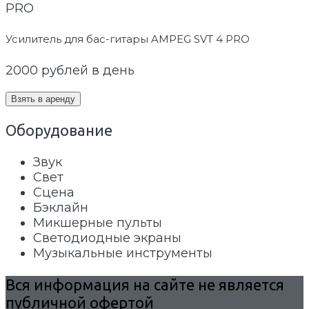
Усилитель для бас-гитары AMPEG SVT 4 PRO
2000
рублей в день
Взять в аренду
Оборудование
Звук
Свет
Сцена
Бэклайн
Микшерные пульты
Светодиодные экраны
Музыкальные инструменты
Вся информация на сайте не является
публичной офертой