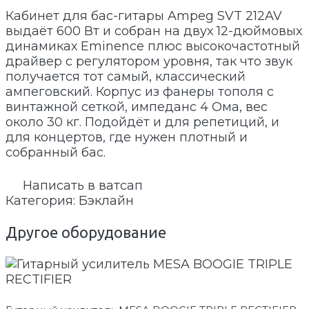
Кабинет для бас-гитары Ampeg SVT 212AV
выдаёт 600 Вт и собран на двух 12-дюймовых
динамиках Eminence плюс высокочастотный
драйвер с регулятором уровня, так что звук
получается тот самый, классический
ампеговский. Корпус из фанеры тополя с
винтажной сеткой, импеданс 4 Ома, вес
около 30 кг. Подойдёт и для репетиций, и
для концертов, где нужен плотный и
собранный бас.
Написать в ватсап
Категория:
Бэклайн
Другое оборудование