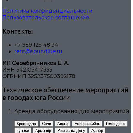
Политика конфиденциальности
Пользовательское соглашение
Контакты
+7 989 125 48 34
rent@soundlite.ru
ИП Серебрянников Е. А.
ИНН 542105417355
ОГРНИП 325237500392178
Техническое обеспечение мероприятий
в городах юга России
Аренда оборудования для мероприятий
Краснодар
Сочи
Анапа
Новороссийск
Геленджик
Туапсе
Армавир
Ростов-на-Дону
Адлер