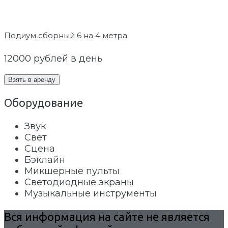
Подиум сборный 6 на 4 метра
12000
рублей в день
Взять в аренду
Оборудование
Звук
Свет
Сцена
Бэклайн
Микшерные пульты
Светодиодные экраны
Музыкальные инструменты
Вся информация на сайте не является