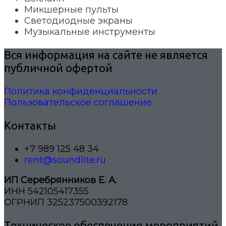
Микшерные пульты
Светодиодные экраны
Музыкальные инструменты
Вся информация на сайте не является
публичной офертой
Политика конфиденциальности
Пользовательское соглашение
Контакты
+7 989 125 48 34
rent@soundlite.ru
ИП Серебрянников Е. А.
ИНН 542105417355
ОГРНИП 325237500392178
Техническое обеспечение мероприятий