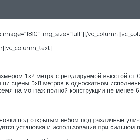
 image="1810" img_size="full"][/vc_column][vc_co
r][vc_column_text]
змером 1х2 метра с регулируемой высотой от 0
ши сцены 6х8 метров в односкатном исполнени
емя на монтаж полной конструкции не менее 6 
ановки под открытым небом под различные ули
ется установка и использование при сильном в