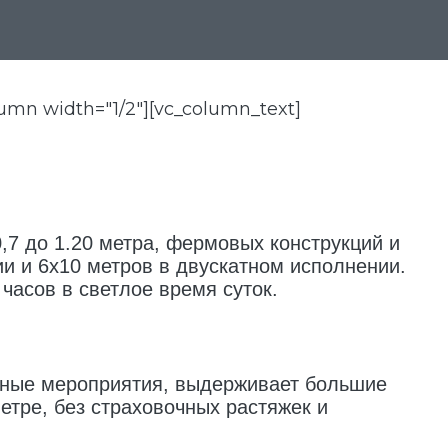
lumn width="1/2"][vc_column_text]
,7 до 1.20 метра, фермовых конструкций и
и и 6х10 метров в двускатном исполнении.
часов в светлое время суток.
чные мероприятия, выдерживает большие
етре, без страховочных растяжек и