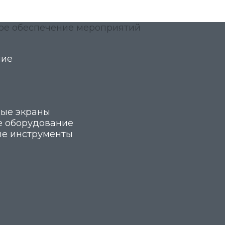
ние
ые экраны
 оборудование
е инструменты